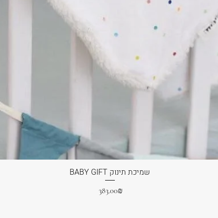
BABY GIFT שמיכת תינוק
Price
‏383.00 ‏₪