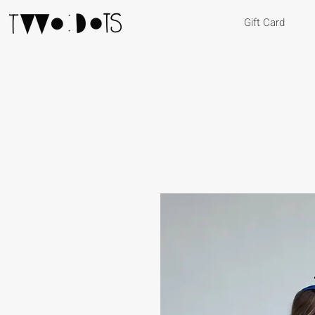
Gift Card