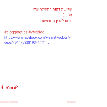
שלושת דקות התהילה שלי
תהנו :)
ובואו להכין תחפושות
#bloggingtips
#WixBlog
https://www.facebook.com/wearetwodots/vi
deos/491470328193414/?t=5