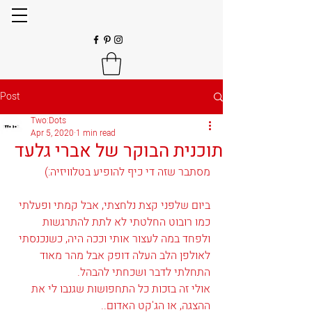
Post
Two:Dots
Apr 5, 2020
1 min read
תוכנית הבוקר של אברי גלעד
מסתבר שזה די כיף להופיע בטלוויזיה:)
ביום שלפני קצת נלחצתי, אבל קמתי ופעלתי 
כמו רובוט החלטתי לא לתת להתרגשות 
ולפחד במה לעצור אותי וככה היה, כשנכנסתי 
לאולפן הלב העלה דופק אבל מהר מאוד 
התחלתי לדבר ושכחתי להבהל.
אולי זה בזכות כל התחפושות שגנבו לי את 
ההצגה, או הג'קט האדום.. 